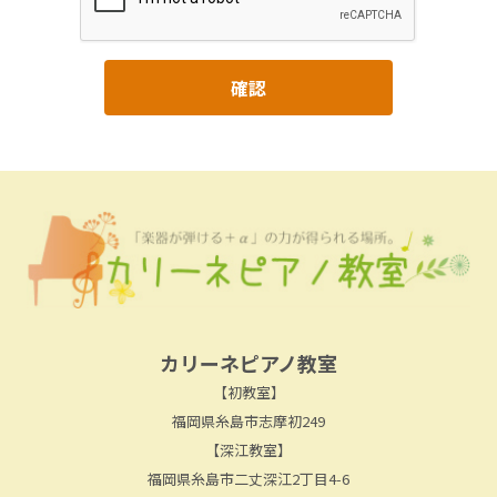
カリーネピアノ教室
【初教室】
福岡県糸島市志摩初249
【深江教室】
福岡県糸島市二丈深江2丁目4-6