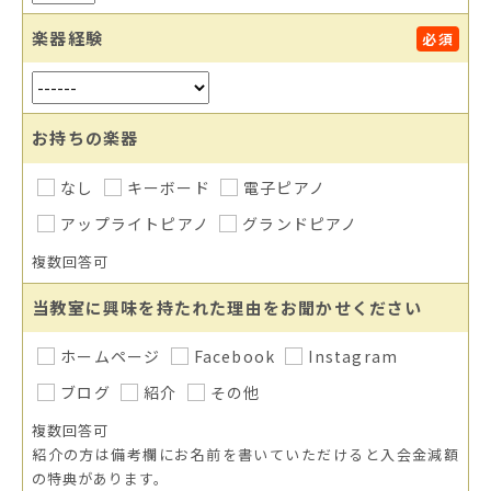
楽器経験
必須
お持ちの楽器
なし
キーボード
電子ピアノ
アップライトピアノ
グランドピアノ
複数回答可
当教室に興味を持たれた理由をお聞かせください
ホームページ
Facebook
Instagram
ブログ
紹介
その他
複数回答可
紹介の方は備考欄にお名前を書いていただけると入会金減額
の特典があります。